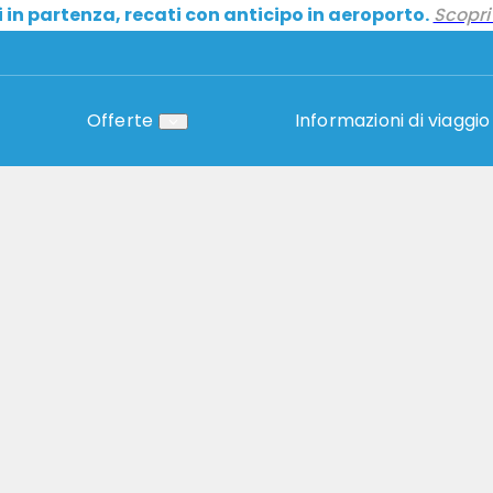
i in partenza, recati con anticipo in aeroporto.
Scopri 
Offerte
Informazioni di viaggio