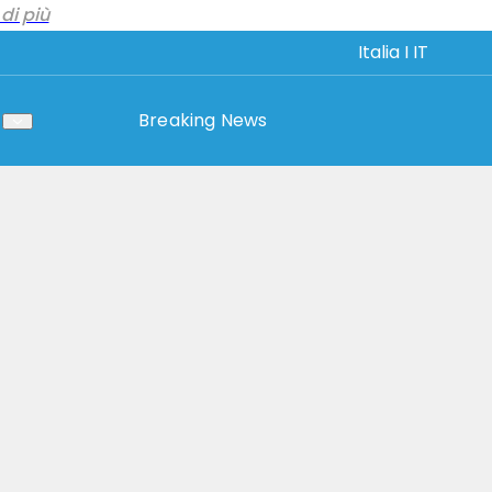
di più
Italia I IT
Breaking News