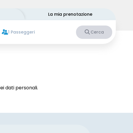
La mia prenotazione
1 Passeggeri
Cerca
i dati personali.