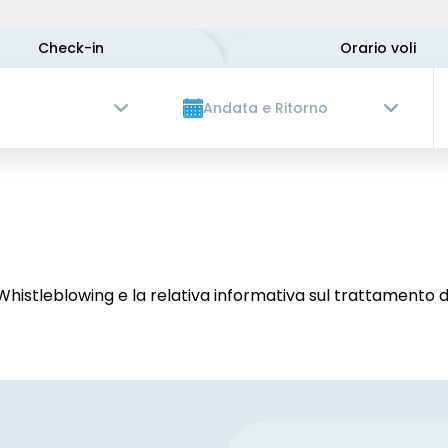
Check-in
Orario voli
Andata e Ritorno
istleblowing e la relativa informativa sul trattamento de