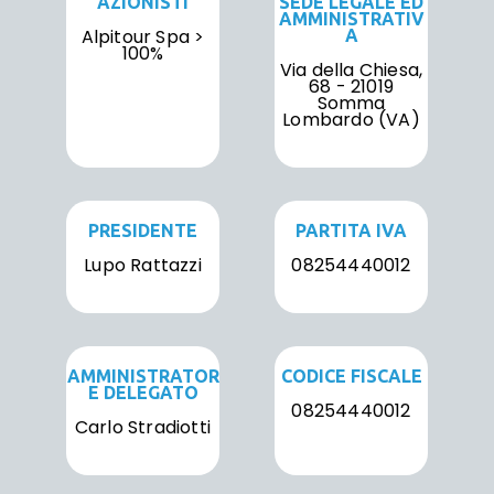
AZIONISTI
SEDE LEGALE ED
AMMINISTRATIV
Alpitour Spa >
A
100%
Via della Chiesa,
68 - 21019
Somma
Lombardo (VA)
PRESIDENTE
PARTITA IVA
Lupo Rattazzi
08254440012
AMMINISTRATOR
CODICE FISCALE
E DELEGATO
08254440012
Carlo Stradiotti