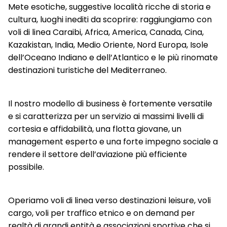
Mete esotiche, suggestive località ricche di storia e
cultura, luoghi inediti da scoprire: raggiungiamo con
voli di linea Caraibi, Africa, America, Canada, Cina,
Kazakistan, India, Medio Oriente, Nord Europa, Isole
dell’Oceano Indiano e dell’Atlantico e le più rinomate
destinazioni turistiche del Mediterraneo.
Il nostro modello di business è fortemente versatile
e si caratterizza per un servizio ai massimi livelli di
cortesia e affidabilità, una flotta giovane, un
management esperto e una forte impegno sociale a
rendere il settore dell’aviazione più efficiente
possibile.
Operiamo voli di linea verso destinazioni leisure, voli
cargo, voli per traffico etnico e on demand per
realtà di grandi entità e associazioni sportive che si