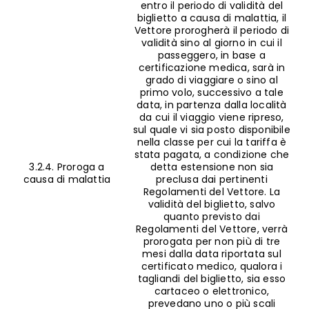
entro il periodo di validità del
biglietto a causa di malattia, il
Vettore prorogherà il periodo di
validità sino al giorno in cui il
passeggero, in base a
certificazione medica, sarà in
grado di viaggiare o sino al
primo volo, successivo a tale
data, in partenza dalla località
da cui il viaggio viene ripreso,
sul quale vi sia posto disponibile
nella classe per cui la tariffa è
stata pagata, a condizione che
3.2.4. Proroga a
detta estensione non sia
causa di malattia
preclusa dai pertinenti
Regolamenti del Vettore. La
validità del biglietto, salvo
quanto previsto dai
Regolamenti del Vettore, verrà
prorogata per non più di tre
mesi dalla data riportata sul
certificato medico, qualora i
tagliandi del biglietto, sia esso
cartaceo o elettronico,
prevedano uno o più scali