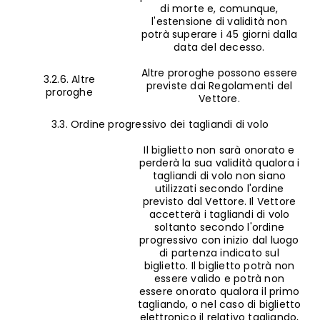
di morte e, comunque,
l'estensione di validità non
potrà superare i 45 giorni dalla
data del decesso.
Altre proroghe possono essere
3.2.6. Altre
previste dai Regolamenti del
proroghe
Vettore.
3.3. Ordine progressivo dei tagliandi di volo
Il biglietto non sarà onorato e
perderà la sua validità qualora i
tagliandi di volo non siano
utilizzati secondo l'ordine
previsto dal Vettore. Il Vettore
accetterà i tagliandi di volo
soltanto secondo l'ordine
progressivo con inizio dal luogo
di partenza indicato sul
biglietto. Il biglietto potrà non
essere valido e potrà non
essere onorato qualora il primo
tagliando, o nel caso di biglietto
elettronico il relativo tagliando,