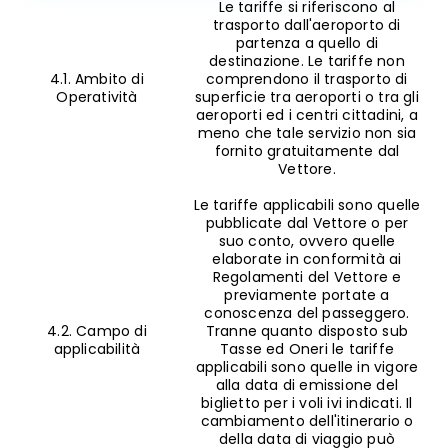
Le tariffe si riferiscono al
trasporto dall'aeroporto di
partenza a quello di
destinazione. Le tariffe non
4.1. Ambito di
comprendono il trasporto di
Operatività
superficie tra aeroporti o tra gli
aeroporti ed i centri cittadini, a
meno che tale servizio non sia
fornito gratuitamente dal
Vettore.
Le tariffe applicabili sono quelle
pubblicate dal Vettore o per
suo conto, ovvero quelle
elaborate in conformità ai
Regolamenti del Vettore e
previamente portate a
conoscenza del passeggero.
4.2. Campo di
Tranne quanto disposto sub
applicabilità
Tasse ed Oneri le tariffe
applicabili sono quelle in vigore
alla data di emissione del
biglietto per i voli ivi indicati. Il
cambiamento dell'itinerario o
della data di viaggio può