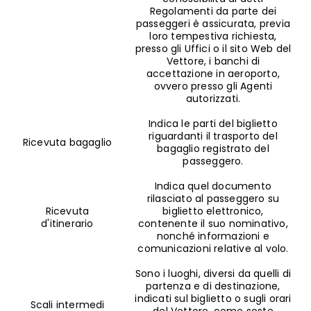
Regolamenti da parte dei
passeggeri è assicurata, previa
loro tempestiva richiesta,
presso gli Uffici o il sito Web del
Vettore, i banchi di
accettazione in aeroporto,
ovvero presso gli Agenti
autorizzati.
Indica le parti del biglietto
riguardanti il trasporto del
Ricevuta bagaglio
bagaglio registrato del
passeggero.
Indica quel documento
rilasciato al passeggero su
Ricevuta
biglietto elettronico,
d'itinerario
contenente il suo nominativo,
nonché informazioni e
comunicazioni relative al volo.
Sono i luoghi, diversi da quelli di
partenza e di destinazione,
indicati sul biglietto o sugli orari
Scali intermedi
del Vettore, come soste