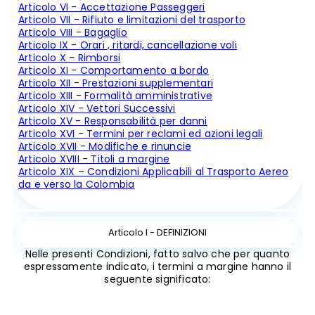
Articolo VI - Accettazione Passeggeri
Articolo VII - Rifiuto e limitazioni del trasporto
Articolo VIII - Bagaglio
Articolo IX - Orari , ritardi, cancellazione voli
Articolo X - Rimborsi
Articolo XI - Comportamento a bordo
Articolo XII - Prestazioni supplementari
Articolo XIII - Formalità amministrative
Articolo XIV - Vettori Successivi
Articolo XV - Responsabilità per danni
Articolo XVI - Termini per reclami ed azioni legali
Articolo XVII - Modifiche e rinuncie
Articolo XVIII - Titoli a margine
Articolo XIX – Condizioni Applicabili al Trasporto Aereo
da e verso la Colombia
Articolo I - DEFINIZIONI
Nelle presenti Condizioni, fatto salvo che per quanto
espressamente indicato, i termini a margine hanno il
seguente significato: