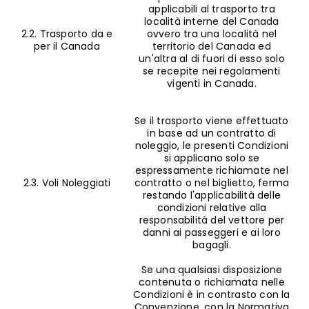
applicabili al trasporto tra
località interne del Canada
2.2. Trasporto da e
ovvero tra una località nel
per il Canada
territorio del Canada ed
un'altra al di fuori di esso solo
se recepite nei regolamenti
vigenti in Canada.
Se il trasporto viene effettuato
in base ad un contratto di
noleggio, le presenti Condizioni
si applicano solo se
espressamente richiamate nel
2.3. Voli Noleggiati
contratto o nel biglietto, ferma
restando l'applicabilità delle
condizioni relative alla
responsabilità del vettore per
danni ai passeggeri e ai loro
bagagli.
Se una qualsiasi disposizione
contenuta o richiamata nelle
Condizioni è in contrasto con la
Convenzione, con la Normativa