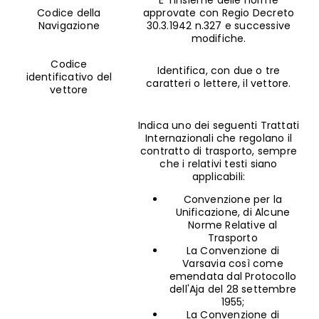
Codice della
approvate con Regio Decreto
Navigazione
30.3.1942 n.327 e successive
modifiche.
Codice
Identifica, con due o tre
identificativo del
caratteri o lettere, il vettore.
vettore
Indica uno dei seguenti Trattati
Internazionali che regolano il
contratto di trasporto, sempre
che i relativi testi siano
applicabili:
Convenzione per la
Unificazione, di Alcune
Norme Relative al
Trasporto
La Convenzione di
Varsavia così come
emendata dal Protocollo
dell'Aja del 28 settembre
1955;
La Convenzione di