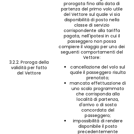
prorogata fino alla data di
partenza del primo volo utile
del Vettore sul quale vi sia
disponibilità di posto nella
classe di servizio
corrispondente alla tariffa
pagata, nell'ipotesi in cui il
passeggero non possa
compiere il viaggio per uno dei
seguenti comportamenti del
Vettore:
3.2.2. Proroga della
cancellazione del volo sul
validità per fatto
quale il passeggero risulta
del Vettore
prenotato;
mancata effettuazione di
uno scalo programmato
che corrisponda alla
località di partenza,
d'arrivo o di sosta
concordata del
passeggero;
impossibilità di rendere
disponibile il posto
precedentemente