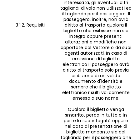
interessata, gli eventuali altri
tagliandi di volo non utilizzati ed
il tagliando per il passeggero. Il
passeggero, inoltre, non avrà
3.1.2. Requisiti
diritto al trasporto qualora il
biglietto che esibisce non sia
integro oppure presenti
alterazioni o modifiche non
apportate dal Vettore o da suoi
agenti autorizzati. In caso di
emissione di biglietto
elettronico il passeggero avrà
diritto al trasporto solo previa
esibizione di un valido
documento d'identità e
sempre che il biglietto
elettronico risulti validamente
emesso a suo nome.
Qualora il biglietto venga
smarrito, perda in tutto o in
parte la sua integrità oppure
nel caso di presentazione di
biglietto mancante sia del
tagliando per il passeggero che