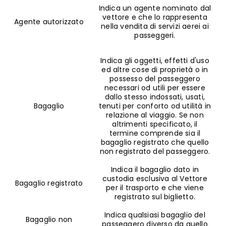
Indica un agente nominato dal
vettore e che lo rappresenta
Agente autorizzato
nella vendita di servizi aerei ai
passeggeri.
Indica gli oggetti, effetti d'uso
ed altre cose di proprietà o in
possesso del passeggero
necessari od utili per essere
dallo stesso indossati, usati,
Bagaglio
tenuti per conforto od utilità in
relazione al viaggio. Se non
altrimenti specificato, il
termine comprende sia il
bagaglio registrato che quello
non registrato del passeggero.
Indica il bagaglio dato in
custodia esclusiva al Vettore
Bagaglio registrato
per il trasporto e che viene
registrato sul biglietto.
Indica qualsiasi bagaglio del
Bagaglio non
passeggero diverso da quello