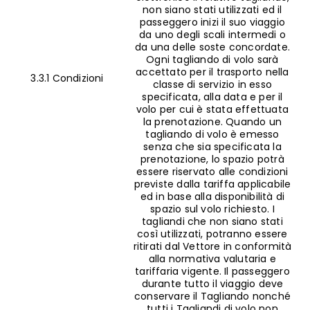
non siano stati utilizzati ed il
passeggero inizi il suo viaggio
da uno degli scali intermedi o
da una delle soste concordate.
Ogni tagliando di volo sarà
accettato per il trasporto nella
3.3.1 Condizioni
classe di servizio in esso
specificata, alla data e per il
volo per cui è stata effettuata
la prenotazione. Quando un
tagliando di volo è emesso
senza che sia specificata la
prenotazione, lo spazio potrà
essere riservato alle condizioni
previste dalla tariffa applicabile
ed in base alla disponibilità di
spazio sul volo richiesto. I
tagliandi che non siano stati
così utilizzati, potranno essere
ritirati dal Vettore in conformità
alla normativa valutaria e
tariffaria vigente. Il passeggero
durante tutto il viaggio deve
conservare il Tagliando nonché
tutti i Tagliandi di volo non