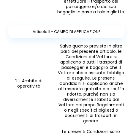
effettuare il trasporto del
passeggero e/o del suo
bagaglio in base a tale biglietto.
Articolo II - CAMPO DI APPLICAZIONE
Salvo quanto previsto in altre
parti del presente articolo, le
Condizioni del Vettore si
applicano a tutti i trasporti di
passeggeri e bagaglio che il
Vettore abbia assunto l'obbligo
di eseguire. Le presenti
2.1. Ambito di
Condizioni si applicano anche
operatività
al trasporto gratuito o a tariffa
ridotta, purché non sia
diversamente stabilito dal
Vettore nei propri Regolamenti
o negli specifici biglietti o
documenti di trasporti in
genere.
Le presenti Condizioni sono