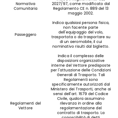
Normativa
2027/97, come modificato dal
Comunitaria
Regolamento CE n. 889 del 13
maggio 2002.
Indica qualsiasi persona fisica,
non facente parte
dell'equipaggio del volo,
Passeggero
trasportata o da trasportare su
di un aeromobile, il cui
nominativo risulti dal biglietto.
Indica il complesso delle
disposizioni organizzative
interne del Vettore predisposte
per l'attuazione delle Condizioni
Generali di Trasporto. Tali
Regolamenti sono
specificamente autorizzati dal
Ministero dei Trasporti, anche ai
sensi dell'art. 1679 del Codice
Civile, qualora assumano
Regolamenti del
rilevanza in ordine alla
Vettore
regolamentazione del
contratto di trasporto. La
conoscibilità di detti