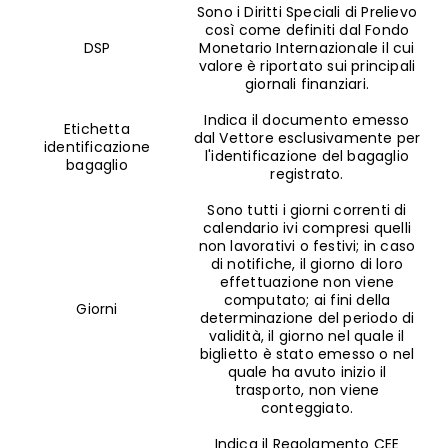
Sono i Diritti Speciali di Prelievo
così come definiti dal Fondo
DSP
Monetario Internazionale il cui
valore è riportato sui principali
giornali finanziari.
Indica il documento emesso
Etichetta
dal Vettore esclusivamente per
identificazione
l'identificazione del bagaglio
bagaglio
registrato.
Sono tutti i giorni correnti di
calendario ivi compresi quelli
non lavorativi o festivi; in caso
di notifiche, il giorno di loro
effettuazione non viene
computato; ai fini della
Giorni
determinazione del periodo di
validità, il giorno nel quale il
biglietto è stato emesso o nel
quale ha avuto inizio il
trasporto, non viene
conteggiato.
Indica il Regolamento CEE