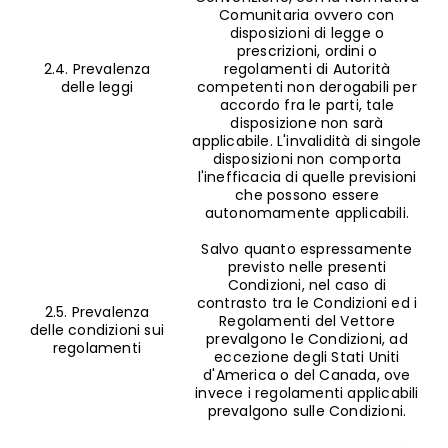
Comunitaria ovvero con
disposizioni di legge o
prescrizioni, ordini o
2.4. Prevalenza
regolamenti di Autorità
delle leggi
competenti non derogabili per
accordo fra le parti, tale
disposizione non sarà
applicabile. L'invalidità di singole
disposizioni non comporta
l'inefficacia di quelle previsioni
che possono essere
autonomamente applicabili.
Salvo quanto espressamente
previsto nelle presenti
Condizioni, nel caso di
contrasto tra le Condizioni ed i
2.5. Prevalenza
Regolamenti del Vettore
delle condizioni sui
prevalgono le Condizioni, ad
regolamenti
eccezione degli Stati Uniti
d'America o del Canada, ove
invece i regolamenti applicabili
prevalgono sulle Condizioni.