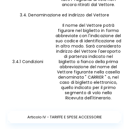
ancora ritirati dal Vettore.
3.4. Denominazione ed indirizzo del Vettore
Il nome del Vettore potrà
figurare nel biglietto in forma
abbreviate con l'indicazione del
suo codice di identificazione od
in altro modo. Sarà considerato
indirizzo del Vettore l'aeroporto
di partenza indicato nel
3.4.1 Condizioni
biglietto a fianco della prima
abbreviazione del nome del
Vettore figurante nella casella
denominata " CARRIER " o, nel
caso di biglietto elettronico,
quello indicato per il primo
segmento di volo nella
Ricevuta dell'itinerario.
Articolo IV - TARIFFE E SPESE ACCESSORIE