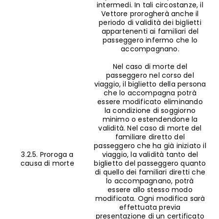
intermedi. In tali circostanze, il
Vettore prorogherà anche il
periodo di validità dei biglietti
appartenenti ai familiari del
passeggero infermo che lo
accompagnano.
Nel caso di morte del
passeggero nel corso del
viaggio, il biglietto della persona
che lo accompagna potrà
essere modificato eliminando
la condizione di soggiorno
minimo o estendendone la
validità. Nel caso di morte del
familiare diretto del
passeggero che ha già iniziato il
3.2.5. Proroga a
viaggio, la validità tanto del
causa di morte
biglietto del passeggero quanto
di quello dei familiari diretti che
lo accompagnano, potrà
essere allo stesso modo
modificata. Ogni modifica sarà
effettuata previa
presentazione di un certificato