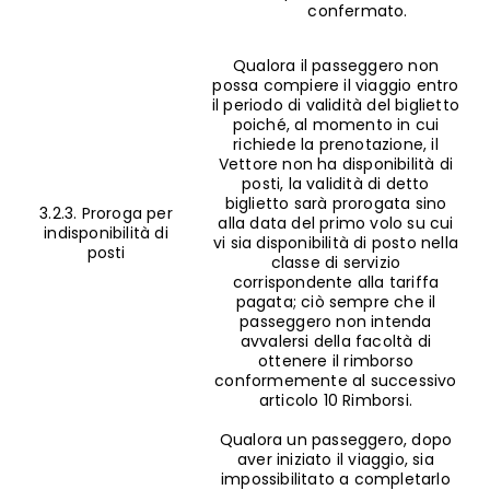
confermato.
Qualora il passeggero non
possa compiere il viaggio entro
il periodo di validità del biglietto
poiché, al momento in cui
richiede la prenotazione, il
Vettore non ha disponibilità di
posti, la validità di detto
biglietto sarà prorogata sino
3.2.3. Proroga per
alla data del primo volo su cui
indisponibilità di
vi sia disponibilità di posto nella
posti
classe di servizio
corrispondente alla tariffa
pagata; ciò sempre che il
passeggero non intenda
avvalersi della facoltà di
ottenere il rimborso
conformemente al successivo
articolo 10 Rimborsi.
Qualora un passeggero, dopo
aver iniziato il viaggio, sia
impossibilitato a completarlo