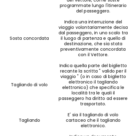
programmate lungo l'itinerario
del passeggero.
Indica una interruzione del
viaggio volontariamente decisa
dal passeggero, in uno scalo tra
Sosta concordata
il luogo di partenza e quello di
destinazione, che sia stata
preventivamente concordata
con il Vettore.
Indica quella parte del biglietto
recante la scritta " valido per il
viaggio " (o in caso di biglietto
elettronico il tagliando
Tagliando di volo
elettronico) che specifica le
località tra le quali il
passeggero ha diritto ad essere
trasportato.
E' sia il tagliando di volo
Tagliando
cartaceo che il tagliando
elettronico.