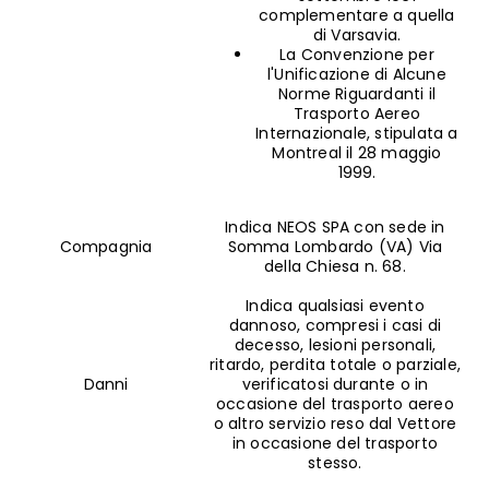
complementare a quella
di Varsavia.
La Convenzione per
l'Unificazione di Alcune
Norme Riguardanti il
Trasporto Aereo
Internazionale, stipulata a
Montreal il 28 maggio
1999.
Indica NEOS SPA con sede in
Compagnia
Somma Lombardo (VA) Via
della Chiesa n. 68.
Indica qualsiasi evento
dannoso, compresi i casi di
decesso, lesioni personali,
ritardo, perdita totale o parziale,
Danni
verificatosi durante o in
occasione del trasporto aereo
o altro servizio reso dal Vettore
in occasione del trasporto
stesso.