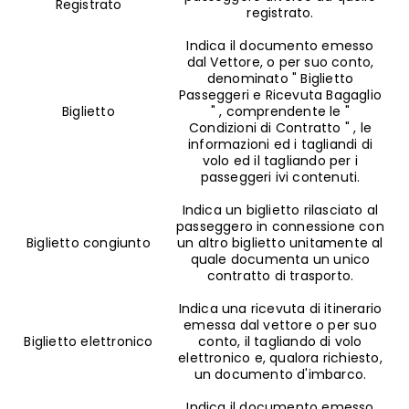
Registrato
registrato.
Indica il documento emesso
dal Vettore, o per suo conto,
denominato " Biglietto
Passeggeri e Ricevuta Bagaglio
Biglietto
" , comprendente le "
Condizioni di Contratto " , le
informazioni ed i tagliandi di
volo ed il tagliando per i
passeggeri ivi contenuti.
Indica un biglietto rilasciato al
passeggero in connessione con
Biglietto congiunto
un altro biglietto unitamente al
quale documenta un unico
contratto di trasporto.
Indica una ricevuta di itinerario
emessa dal vettore o per suo
Biglietto elettronico
conto, il tagliando di volo
elettronico e, qualora richiesto,
un documento d'imbarco.
Indica il documento emesso