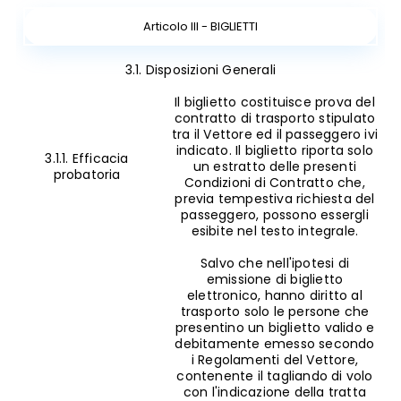
Articolo III - BIGLIETTI
3.1. Disposizioni Generali
Il biglietto costituisce prova del
contratto di trasporto stipulato
tra il Vettore ed il passeggero ivi
indicato. Il biglietto riporta solo
3.1.1. Efficacia
un estratto delle presenti
probatoria
Condizioni di Contratto che,
previa tempestiva richiesta del
passeggero, possono essergli
esibite nel testo integrale.
Salvo che nell'ipotesi di
emissione di biglietto
elettronico, hanno diritto al
trasporto solo le persone che
presentino un biglietto valido e
debitamente emesso secondo
i Regolamenti del Vettore,
contenente il tagliando di volo
con l'indicazione della tratta