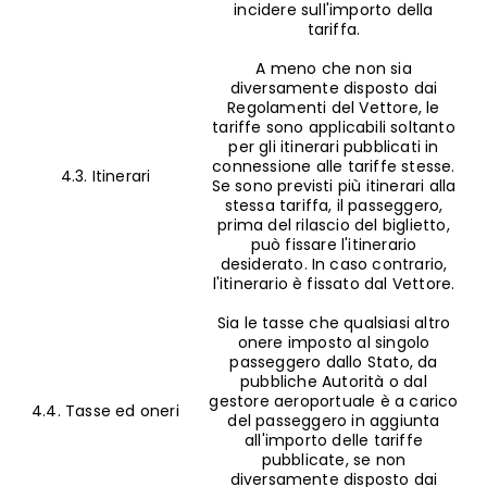
incidere sull'importo della
tariffa.
A meno che non sia
diversamente disposto dai
Regolamenti del Vettore, le
tariffe sono applicabili soltanto
per gli itinerari pubblicati in
connessione alle tariffe stesse.
4.3. Itinerari
Se sono previsti più itinerari alla
stessa tariffa, il passeggero,
prima del rilascio del biglietto,
può fissare l'itinerario
desiderato. In caso contrario,
l'itinerario è fissato dal Vettore.
Sia le tasse che qualsiasi altro
onere imposto al singolo
passeggero dallo Stato, da
pubbliche Autorità o dal
gestore aeroportuale è a carico
4.4. Tasse ed oneri
del passeggero in aggiunta
all'importo delle tariffe
pubblicate, se non
diversamente disposto dai