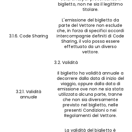
biglietto, non ne sia il legittimo
titolare.
L'emissione del biglietto da
parte del Vettore non esclude
che, in forza di specifici accordi
3.1.6. Code Sharing
intercompagnie definiti di Code
Sharing, il volo possa essere
effettuato da un diverso
vettore.
3.2. Validità
Il biglietto ha validità annuale a
decorrere dalla data di inizio del
viaggio, oppure dalla data di
emissione ove non ne sia stata
3.2.1. Validità
utilizzata alcuna parte, tranne
annuale
che non sia diversamente
previsto nel biglietto, nelle
presenti Condizioni o nei
Regolamenti del Vettore.
La validità del biglietto è