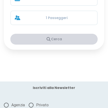
1 Passeggeri
Cerca
Iscriviti alla Newsletter
Agenzia
Privato