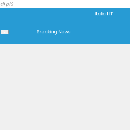
di più
Italia I IT
Breaking News