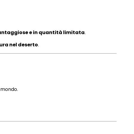
vantaggiose e in quantità limitata
.
ura nel deserto
.
l mondo.