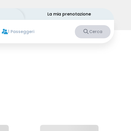
La mia prenotazione
1 Passeggeri
Cerca