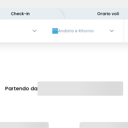
Check-in
Orario voli
Andata e Ritorno
Partendo da