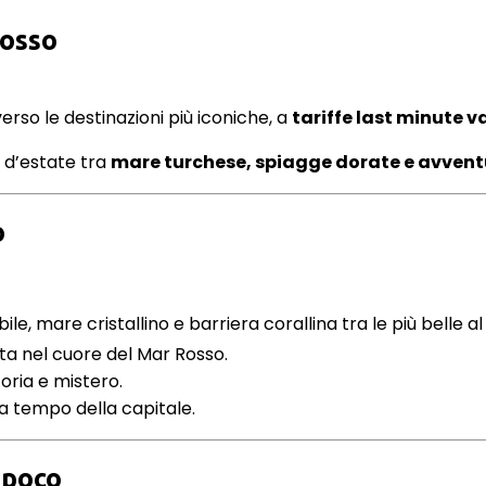
rosso
erso le destinazioni più iconiche, a
tariffe last minute 
 d’estate tra
mare turchese, spiagge dorate e avvent
o
le, mare cristallino e barriera corallina tra le più belle a
a nel cuore del Mar Rosso.
oria e mistero.
enza tempo della capitale.
 poco