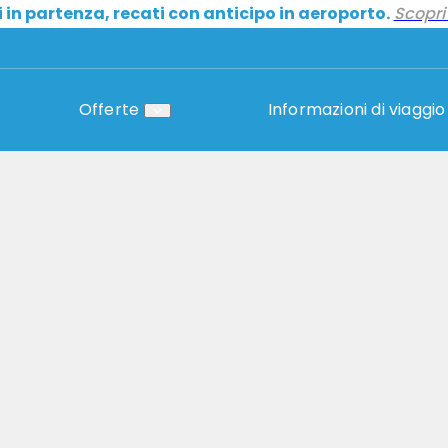
i in partenza, recati con anticipo in aeroporto.
Scopri 
Offerte
Informazioni di viaggio