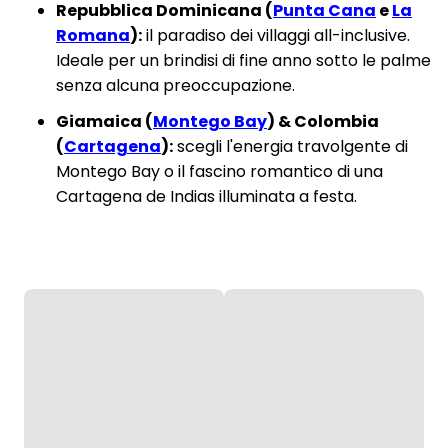
Repubblica Dominicana (
Punta Cana
e
La
Romana
):
il paradiso dei villaggi all-inclusive.
Ideale per un brindisi di fine anno sotto le palme
senza alcuna preoccupazione.
Giamaica (
Montego Bay
) & Colombia
(
Cartagena
):
scegli l'energia travolgente di
Montego Bay o il fascino romantico di una
Cartagena de Indias illuminata a festa.