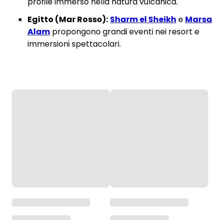
profile immerso nella natura vulcanica.
Egitto (Mar Rosso):
Sharm el Sheikh
e
Marsa
Alam
propongono grandi eventi nei resort e
immersioni spettacolari.