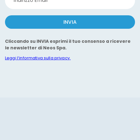
Indirizzo Email
INVIA
Cliccando su INVIA esprimi il tuo consenso a ricevere
le newsletter di Neos Spa.
Leggi l’informativa sulla privacy.