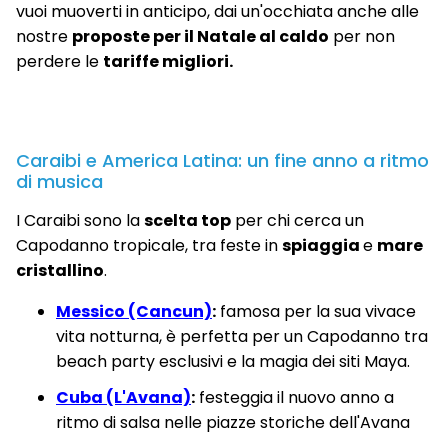
vuoi muoverti in anticipo, dai un'occhiata anche alle
nostre
proposte per il Natale al caldo
per non
perdere le
tariffe migliori.
Caraibi e America Latina: un fine anno a ritmo
di musica
I Caraibi sono la
scelta top
per chi cerca un
Capodanno tropicale, tra feste in
spiaggia
e
mare
cristallino
.
Messico (Cancun)
:
famosa per la sua vivace
vita notturna, è perfetta per un Capodanno tra
beach party esclusivi e la magia dei siti Maya.
Cuba (L'Avana)
:
festeggia il nuovo anno a
ritmo di salsa nelle piazze storiche dell'Avana