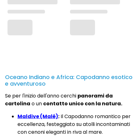
Oceano Indiano e Africa: Capodanno esotico
e avventuroso
Se per l'inizio dell'anno cerchi
panorami da
cartolina
o un
contatto unico con la natura.
Maldive (Malé)
:
Il Capodanno romantico per
eccellenza, festeggiato su atolli incontaminati
con cenoni eleganti in riva al mare.