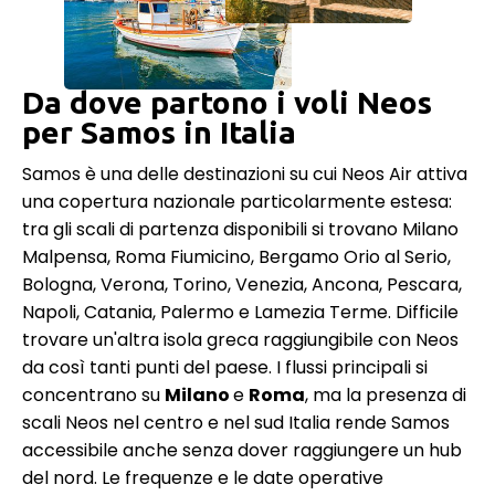
Da dove partono i voli Neos
per Samos in Italia
Samos è una delle destinazioni su cui Neos Air attiva
una copertura nazionale particolarmente estesa:
tra gli scali di partenza disponibili si trovano Milano
Malpensa, Roma Fiumicino, Bergamo Orio al Serio,
Bologna, Verona, Torino, Venezia, Ancona, Pescara,
Napoli, Catania, Palermo e Lamezia Terme. Difficile
trovare un'altra isola greca raggiungibile con Neos
da così tanti punti del paese. I flussi principali si
concentrano su
Milano
e
Roma
, ma la presenza di
scali Neos nel centro e nel sud Italia rende Samos
accessibile anche senza dover raggiungere un hub
del nord. Le frequenze e le date operative