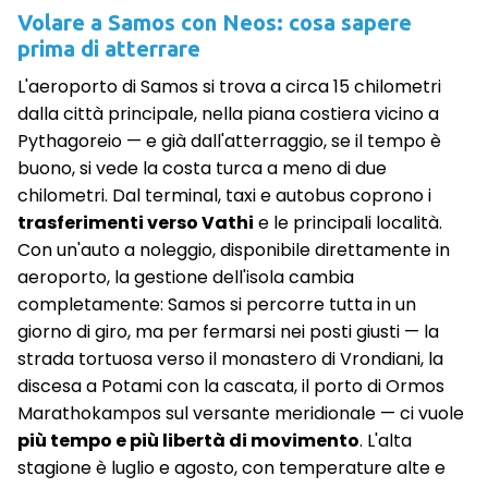
Volare a Samos con Neos: cosa sapere
prima di atterrare
L'aeroporto di Samos si trova a circa 15 chilometri
dalla città principale, nella piana costiera vicino a
Pythagoreio — e già dall'atterraggio, se il tempo è
buono, si vede la costa turca a meno di due
chilometri. Dal terminal, taxi e autobus coprono i
trasferimenti verso Vathi
e le principali località.
Con un'auto a noleggio, disponibile direttamente in
aeroporto, la gestione dell'isola cambia
completamente: Samos si percorre tutta in un
giorno di giro, ma per fermarsi nei posti giusti — la
strada tortuosa verso il monastero di Vrondiani, la
discesa a Potami con la cascata, il porto di Ormos
Marathokampos sul versante meridionale — ci vuole
più tempo e più libertà di movimento
. L'alta
stagione è luglio e agosto, con temperature alte e