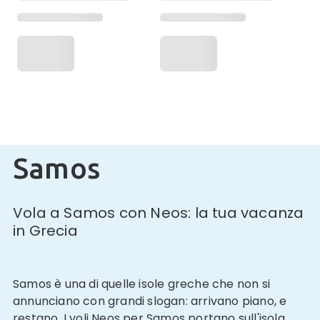
Samos
Vola a Samos con Neos: la tua vacanza
in Grecia
Samos è una di quelle isole greche che non si
annunciano con grandi slogan: arrivano piano, e
restano. I voli Neos per Samos portano sull'isola