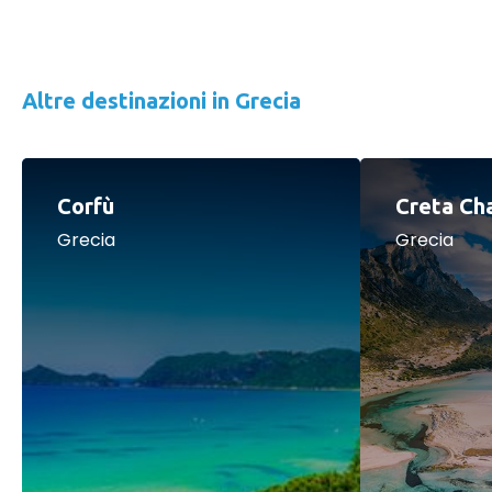
Altre destinazioni in Grecia
Corfù
Creta Ch
Grecia
Grecia