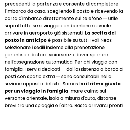
precedenti la partenza e consente di completare
l'imbarco da casa, scegliendo il posto e ricevendo la
carta d'imbarco direttamente sul telefono — utile
soprattutto se si viaggia con bambini e si vuole
arrivare in aeroporto già sistemati.
La scelta del
posto in anticipo
è possibile su tutti i voli Neos:
selezionare i sedili insieme alla prenotazione
garantisce di stare vicini senza dover sperare
nell'assegnazione automatica. Per chi viaggia con
famiglia, i servizi dedicati — dall'assistenza a bordo ai
posti con spazio extra — sono consultabili nella
sezione apposita del sito. Samos ha
il ritmo giusto
per un viaggio in famiglia
: mare calmo sul
versante orientale, isola a misura d'auto, distanze
brevi tra una spiaggia e l'altra. Basta arrivarci pronti.