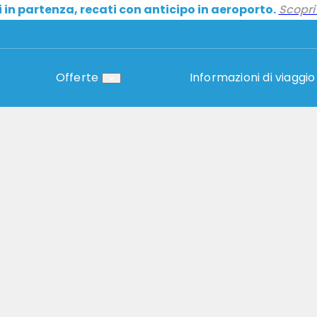
i in partenza, recati con anticipo in aeroporto.
Scopri 
Offerte
Informazioni di viaggio