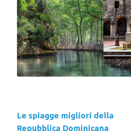
Le spiagge migliori della
Repubblica Dominicana