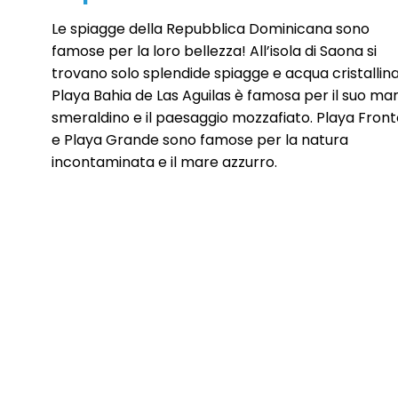
Le spiagge della Repubblica Dominicana sono
famose per la loro bellezza! All’isola di Saona si
trovano solo splendide spiagge e acqua cristallina
Playa Bahia de Las Aguilas è famosa per il suo ma
smeraldino e il paesaggio mozzafiato. Playa Fron
e Playa Grande sono famose per la natura
incontaminata e il mare azzurro.