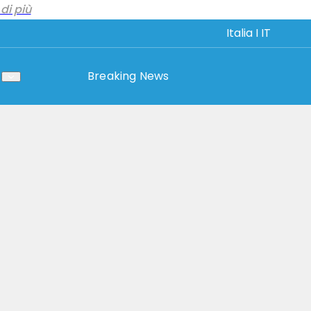
di più
Italia I IT
Breaking News