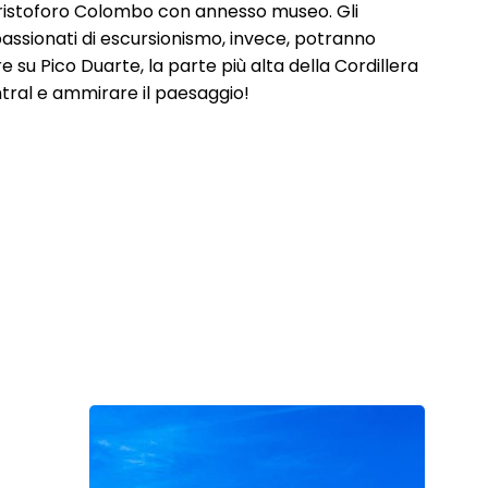
ristoforo Colombo con annesso museo. Gli
assionati di escursionismo, invece, potranno
re su Pico Duarte, la parte più alta della Cordillera
tral e ammirare il paesaggio!