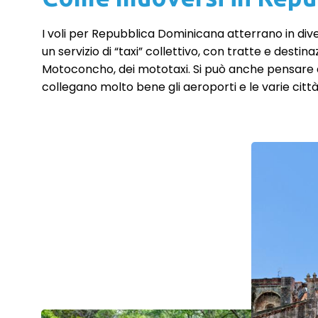
I voli per Repubblica Dominicana atterrano in divers
un servizio di “taxi” collettivo, con tratte e desti
Motoconcho, dei mototaxi. Si può anche pensare d
collegano molto bene gli aeroporti e le varie città