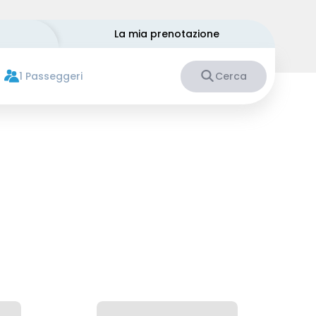
La mia prenotazione
1 Passeggeri
Cerca