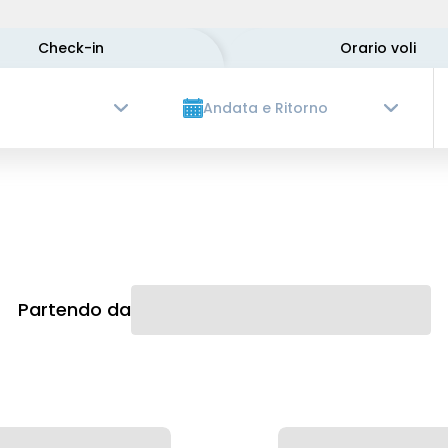
Check-in
Orario voli
Andata e Ritorno
Partendo da