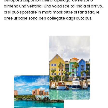
aeroporti disponibili nell’arcipelago: ce ne sono
almeno una ventina! Una volta scelta l’isola di arrivo,
ci si può spostare in molti modi: oltre ai tanti taxi, le
aree urbane sono ben collegate dagli autobus.