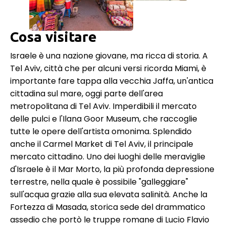
Cosa visitare
Israele è una nazione giovane, ma ricca di storia. A
Tel Aviv, città che per alcuni versi ricorda Miami, è
importante fare tappa alla vecchia Jaffa, un'antica
cittadina sul mare, oggi parte dell'area
metropolitana di Tel Aviv. Imperdibili il mercato
delle pulci e l'Ilana Goor Museum, che raccoglie
tutte le opere dell'artista omonima. Splendido
anche il Carmel Market di Tel Aviv, il principale
mercato cittadino. Uno dei luoghi delle meraviglie
d'Israele è il Mar Morto, la più profonda depressione
terrestre, nella quale è possibile "galleggiare"
sull'acqua grazie alla sua elevata salinità. Anche la
Fortezza di Masada, storica sede del drammatico
assedio che portò le truppe romane di Lucio Flavio