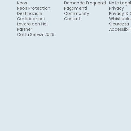
Neos
Domande Frequenti
Note Legal
Neos Protection
Pagamenti
Privacy
Destinazioni
Community
Privacy &
Certificazioni
Contatti
Whistlebl
Lavora con Noi
Sicurezza
Partner
Accessibil
Carta Servizi 2026