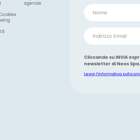
i
agenzie
Nome
 Cookies
owing
ità
Indirizzo Email
Cliccando su INVIA espr
newsletter di Neos Spa
Leggi l’informativa sulla pr