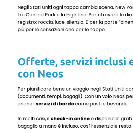
Negli Stati Uniti ogni tappa cambia scena. New York è
tra Central Park e la High Line. Per ritrovare la 
registro: roccia, luce, silenzio. E per la parte “cine
più per le sensazioni che per le tappe.
Offerte, servizi inclusi
con Neos
Per pianificare bene un viaggio negli Stati Uniti co
(documenti, tempi, bagagli). Con un volo Neos per g
anche i
servizi di bordo
come pasti e bevande.
In molti casi, il
check-in online
è disponibile gratu
bagaglio a mano è incluso, così l’essenziale rest