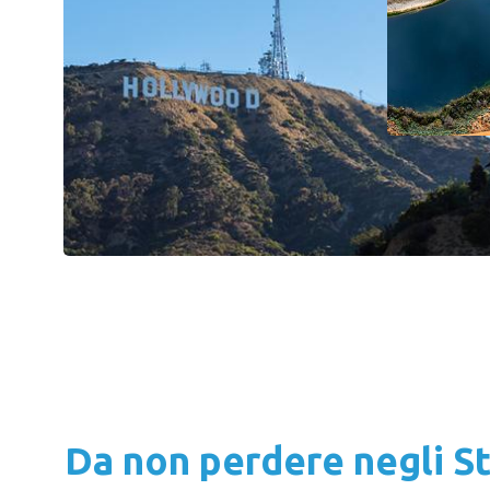
Da non perdere negli St