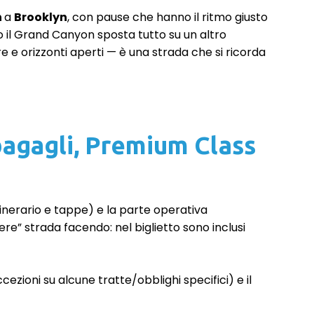
n
a
Brooklyn
, con pause che hanno il ritmo giusto
o il Grand Canyon sposta tutto su un altro
re e orizzonti aperti — è una strada che si ricorda
, bagagli, Premium Class
itinerario e tappe) e la parte operativa
ere” strada facendo: nel biglietto sono inclusi
zioni su alcune tratte/obblighi specifici) e il