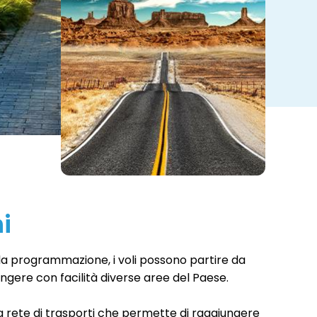
i
 alla programmazione, i voli possono partire da
iungere con facilità diverse aree del Paese.
una rete di trasporti che permette di raggiungere