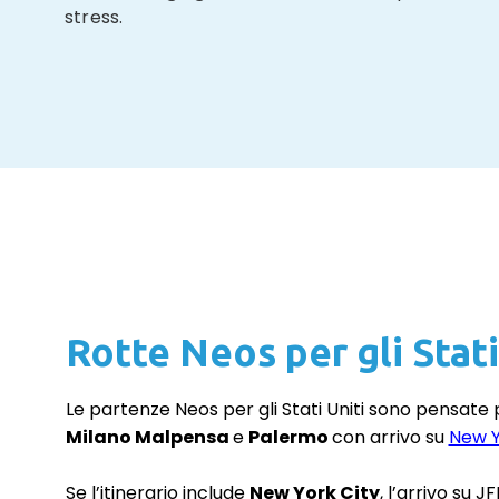
stress.
Rotte Neos per gli Stati 
Le partenze Neos per gli Stati Uniti sono pensate p
Milano
Malpensa
e
Palermo
con arrivo su
New Y
Se l’itinerario include
New York City
, l’arrivo su 