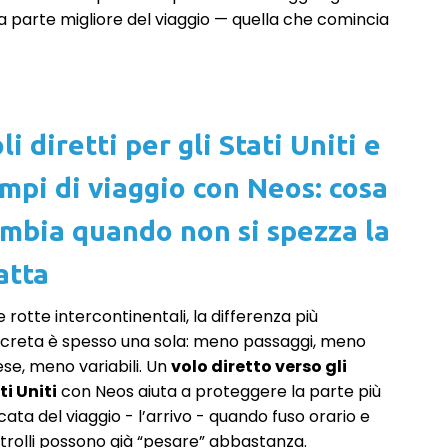
a parte migliore del viaggio — quella che comincia
li diretti per gli Stati Uniti e
mpi di viaggio con Neos: cosa
mbia quando non si spezza la
atta
e rotte intercontinentali, la differenza più
creta è spesso una sola: meno passaggi, meno
ese, meno variabili. Un
volo diretto verso gli
ti Uniti
con Neos aiuta a proteggere la parte più
cata del viaggio - l’arrivo - quando fuso orario e
trolli possono già “pesare” abbastanza.