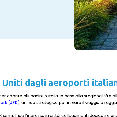
Uniti dagli aeroporti italian
er coprire più bacini in Italia: in base alla stagionalità e
ork (JFK)
, un hub strategico per iniziare il viaggio e ragg
JFK semplifica l’ingresso in città: collegamenti dedicati e 