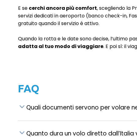
E se
cerchi ancora più comfort
, scegliendo la P
servizi dedicati in aeroporto (banco check-in, Fas
gratuito quando il servizio è attivo.
Quando la rotta e le date sono decise, l’ultimo pa
adatta al tuo modo di viaggiare
. E poi sì: il
FAQ
Quali documenti servono per volare negl
Quanto dura un volo diretto dall’Italia v