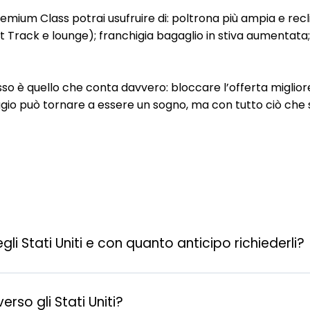
remium Class potrai usufruire di: poltrona più ampia e recl
t Track e lounge); franchigia bagaglio in stiva aumentata; 
sso è quello che conta davvero: bloccare l’offerta miglio
 viaggio può tornare a essere un sogno, ma con tutto ciò che 
i Stati Uniti e con quanto anticipo richiederli?
erso gli Stati Uniti?