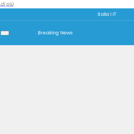
di più
Italia I IT
Breaking News