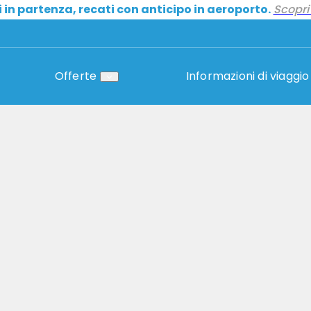
i in partenza, recati con anticipo in aeroporto.
Scopri 
Offerte
Informazioni di viaggio