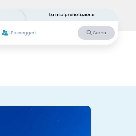
La mia prenotazione
1 Passeggeri
Cerca