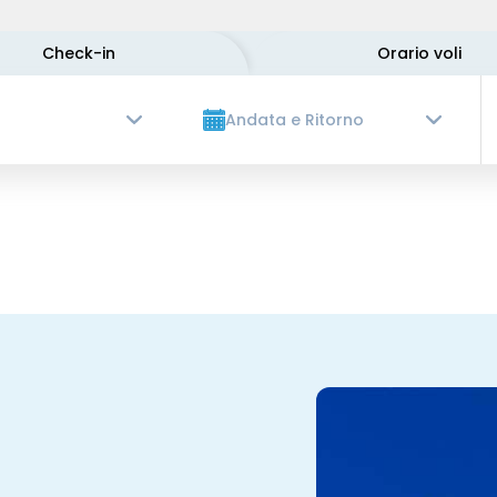
Check-in
Orario voli
Andata e Ritorno