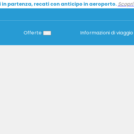
i in partenza, recati con anticipo in aeroporto.
Scopri 
Offerte
Informazioni di viaggio