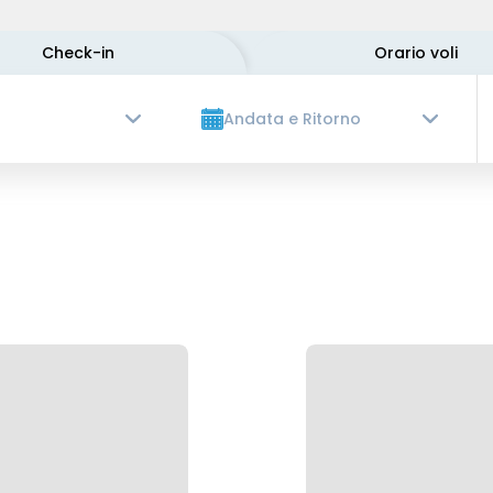
Check-in
Orario voli
Andata e Ritorno