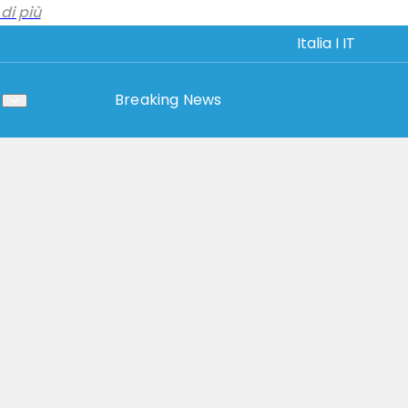
di più
Italia I IT
Breaking News