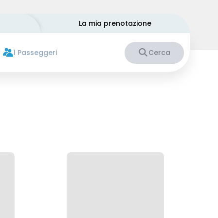
La mia prenotazione
1 Passeggeri
Cerca