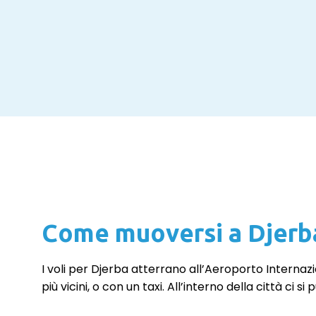
Come muoversi a Djerb
I voli per Djerba atterrano all’Aeroporto Internaz
più vicini, o con un taxi. All’interno della città c