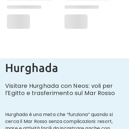
Hurghada
Visitare Hurghada con Neos: voli per
l’Egitto e trasferimento sul Mar Rosso
Hurghada è una meta che “funziona” quando si
cerca il Mar Rosso senza complicazioni: resort,
mare e attività facili da incastrare anche con