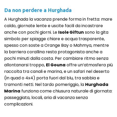
Da non perdere a Hurghada
A Hurghada la vacanza prende forma in fretta: mare
caldo, giornate lente e uscite facili da incastrare
anche con pochi giorni. Le
Isole Giftun
sono la gita
simbolo per spiagge chiare e acqua trasparente,
spesso con soste a Orange Bay o Mahmya, mentre
la barriera corallina resta protagonista anche a
pochi minuti dalla costa. Per cambiare ritmo senza
allontanarsi troppo,
El Gouna
offre un’atmosfera più
raccolta tra canali e marina, e un safari nel deserto
(in quad o 4x4) porta fuori dal blu, tra sabbia e
tramonti netti. Nel tardo pomeriggio, la
Hurghada
Marina
funziona come chiusura naturale di giornata:
passeggiata, locali, aria di vacanza senza
complicazioni.