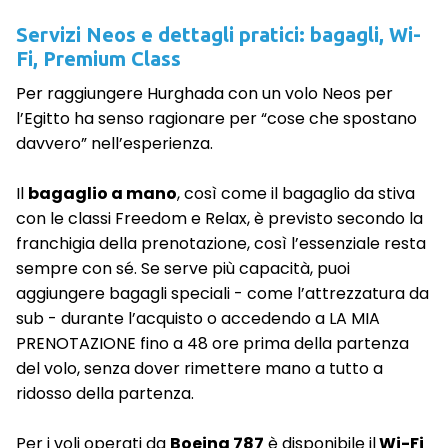
Servizi Neos e dettagli pratici: bagagli, Wi-
Fi, Premium Class
Per raggiungere Hurghada con un volo Neos per
l’Egitto ha senso ragionare per “cose che spostano
davvero” nell’esperienza.
Il
bagaglio a mano
, così come il bagaglio da stiva
con le classi Freedom e Relax, è previsto secondo la
franchigia della prenotazione, così l’essenziale resta
sempre con sé. Se serve più capacità, puoi
aggiungere bagagli speciali - come l’attrezzatura da
sub - durante l’acquisto o accedendo a LA MIA
PRENOTAZIONE fino a 48 ore prima della partenza
del volo, senza dover rimettere mano a tutto a
ridosso della partenza.
Per i voli operati da
Boeing 787
è disponibile il
Wi-Fi