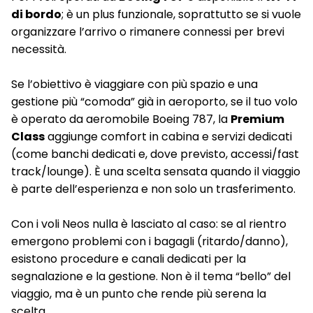
di bordo
; è un plus funzionale,
soprattutto se si vuole
organizzare l’arrivo o rimanere connessi per brevi
necessità.
Se l’obiettivo è viaggiare con più spazio e una
gestione più “comoda” già in aeroporto, se il tuo volo
è operato da aeromobile Boeing 787, la
Premium
Class
aggiunge comfort in cabina e servizi dedicati
(come banchi dedicati e, dove previsto, accessi/fast
track/lounge). È una scelta sensata quando il viaggio
è parte dell’esperienza e non solo un trasferimento.
Con i voli Neos nulla è lasciato al caso: se al rientro
emergono problemi con i bagagli (ritardo/danno),
esistono procedure e canali dedicati per la
segnalazione e la gestione. Non è il tema “bello” del
viaggio, ma è un punto che rende più serena la
scelta.