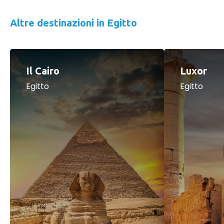
Altre destinazioni in Egitto
Il Cairo
Luxor
Egitto
Egitto