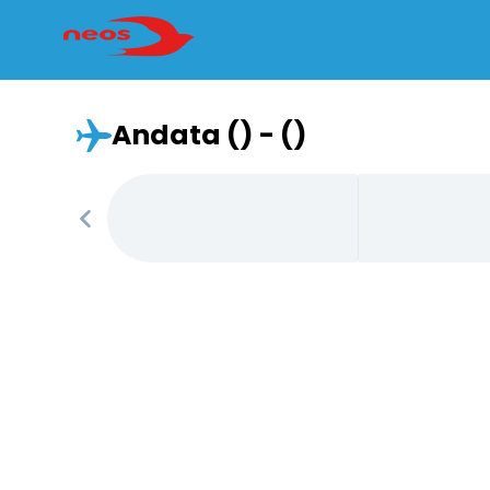
Andata () - ()