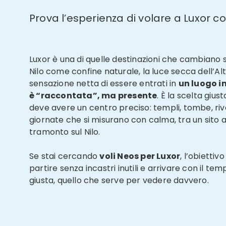
Prova l’esperienza di volare a Luxor c
Luxor è una di quelle destinazioni che cambiano sub
Nilo come confine naturale, la luce secca dell’Alt
sensazione netta di essere entrati in
un luogo i
è “raccontata”, ma presente
. È la scelta gius
deve avere un centro preciso: templi, tombe, riv
giornate che si misurano con calma, tra un sito 
tramonto sul Nilo.
Se stai cercando
voli Neos per Luxor
, l’obiettiv
partire senza incastri inutili e arrivare con il te
giusta, quello che serve per vedere davvero.