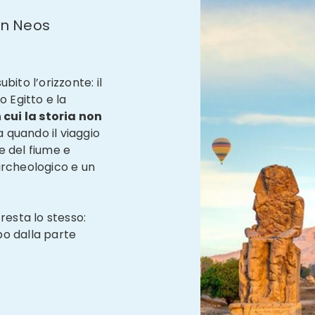
on Neos
ito l’orizzonte: il
o Egitto e la
n cui
la storia non
ta quando il viaggio
e del fiume e
archeologico e un
o resta lo stesso:
mpo dalla parte