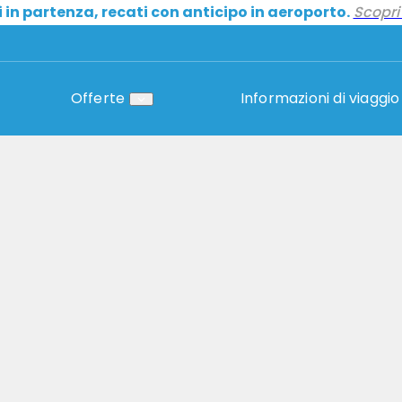
i in partenza, recati con anticipo in aeroporto.
Scopri 
Offerte
Informazioni di viaggio