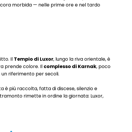
ancora morbida — nelle prime ore e nel tardo
tto. Il
Tempio di Luxor
, lungo la riva orientale, è
a prende colore. Il
complesso di Karnak
, poco
un riferimento per secoli.
sita è più raccolta, fatta di discese, silenzio e
tramonto rimette in ordine la giornata: Luxor,