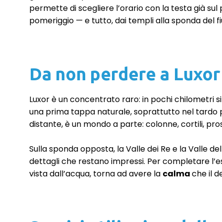
permette di scegliere l’orario con la testa già su
pomeriggio — e tutto, dai templi alla sponda del f
Da non perdere a Luxor
Luxor è un concentrato raro: in pochi chilometri si i
una prima tappa naturale, soprattutto nel tardo p
distante, è un mondo a parte: colonne, cortili, pr
Sulla sponda opposta, la Valle dei Re e la Valle de
dettagli che restano impressi. Per completare l’es
vista dall’acqua, torna ad avere la
calma
che il 