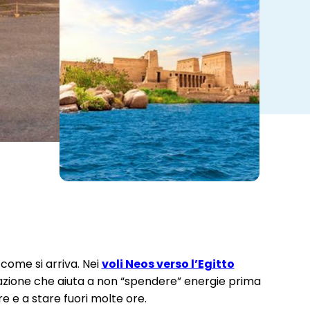
 come si arriva. Nei
voli Neos verso l’Egitto
stazione che aiuta a non “spendere” energie prima
e e a stare fuori molte ore.