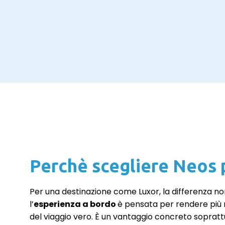
Perchè scegliere Neos p
Per una destinazione come Luxor, la differenza non 
l’
esperienza a bordo
è pensata per rendere più r
del viaggio vero. È un vantaggio concreto soprattu