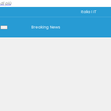
di più
Italia I IT
Breaking News