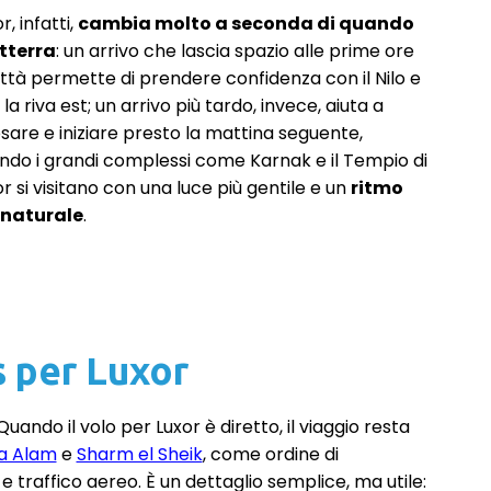
r, infatti,
cambia molto a seconda di quando
atterra
: un arrivo che lascia spazio alle prime ore
città permette di prendere confidenza con il Nilo e
la riva est; un arrivo più tardo, invece, aiuta a
osare e iniziare presto la mattina seguente,
ndo i grandi complessi come Karnak e il Tempio di
r si visitano con una luce più gentile e un
ritmo
 naturale
.
s per Luxor
 Quando il volo per Luxor è diretto, il viaggio resta
a Alam
e
Sharm el Sheik
, come ordine di
i e traffico aereo. È un dettaglio semplice, ma utile: