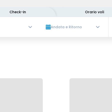
Check-in
Orario voli
Andata e Ritorno