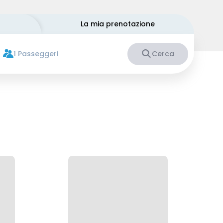
La mia prenotazione
1 Passeggeri
Cerca