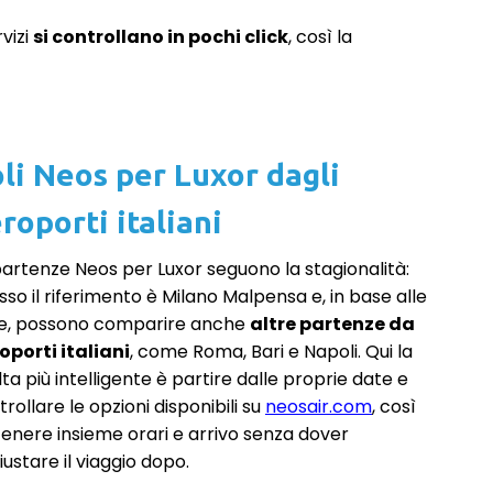
vizi
si controllano in pochi click
, così la
li Neos per Luxor dagli
roporti italiani
partenze Neos per Luxor seguono la stagionalità:
sso il riferimento è Milano Malpensa e, in base alle
e, possono comparire anche
altre partenze da
oporti italiani
, come Roma, Bari e Napoli. Qui la
ta più intelligente è partire dalle proprie date e
rollare le opzioni disponibili su
neosair.com
, così
tenere insieme orari e arrivo senza dover
ustare il viaggio dopo.