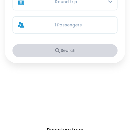
Round trip
1 Passengers
Search
Departure from